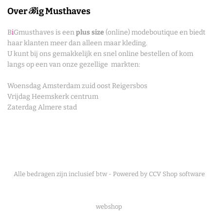
Over ℬig Musthaves
B
i
Gmusthaves is een
plus size
(online) modeboutique en biedt
haar klanten meer dan alleen maar kleding.
U kunt bij ons gemakkelijk en snel online bestellen of kom
langs op een van onze gezellige markten:
Woensdag Amsterdam zuid oost Reigersbos
Vrijdag Heemskerk centrum
Zaterdag Almere stad
Alle bedragen zijn inclusief btw - Powered by CCV Shop
software
webshop